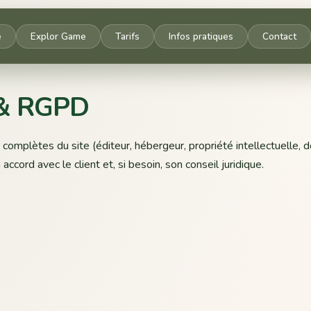
e
Explor Game
Tarifs
Infos pratiques
Contact
 & RGPD
omplètes du site (éditeur, hébergeur, propriété intellectuelle, d
 accord avec le client et, si besoin, son conseil juridique.