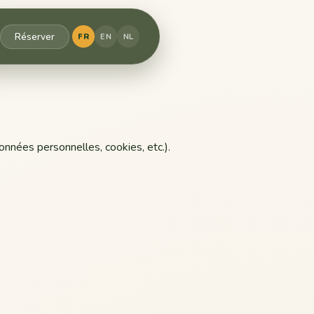
Réserver
FR
EN
NL
onnées personnelles, cookies, etc.).