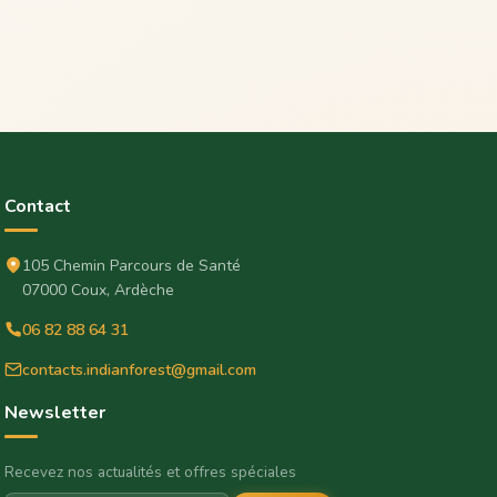
Contact
105 Chemin Parcours de Santé
07000 Coux, Ardèche
06 82 88 64 31
contacts.indianforest@gmail.com
Newsletter
Recevez nos actualités et offres spéciales